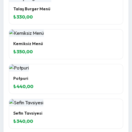
Talaş Burger Menü
₺330,00
Kemiksiz Menü
₺350,00
Potpuri
₺440,00
Sefin Tavsiyesi
₺340,00