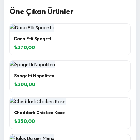
Öne Çıkan Ürünler
Dana Etli Spagetti
₺370,00
Spagetti Napoliten
₺300,00
Cheddarlı Chicken Kase
₺250,00