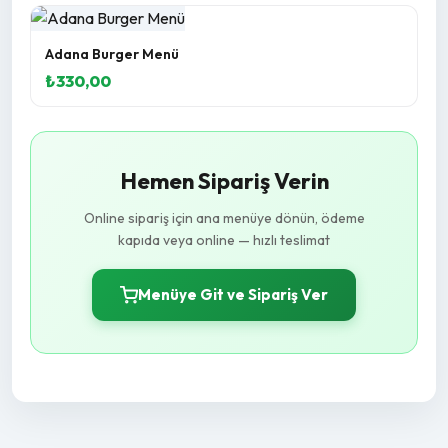
Adana Burger Menü
₺330,00
Hemen Sipariş Verin
Online sipariş için ana menüye dönün, ödeme
kapıda veya online — hızlı teslimat
Menüye Git ve Sipariş Ver