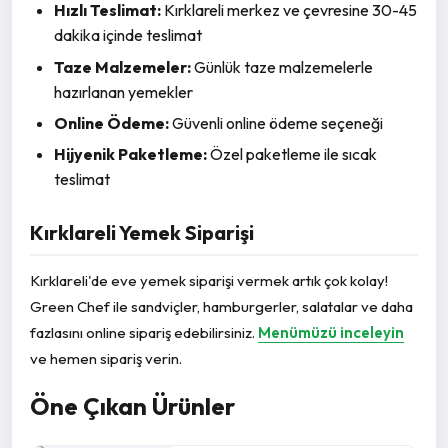
Hızlı Teslimat:
Kırklareli merkez ve çevresine 30-45
dakika içinde teslimat
Taze Malzemeler:
Günlük taze malzemelerle
hazırlanan yemekler
Online Ödeme:
Güvenli online ödeme seçeneği
Hijyenik Paketleme:
Özel paketleme ile sıcak
teslimat
Kırklareli Yemek Siparişi
Kırklareli'de eve yemek siparişi vermek artık çok kolay!
Green Chef ile sandviçler, hamburgerler, salatalar ve daha
fazlasını online sipariş edebilirsiniz.
Menümüzü inceleyin
ve hemen sipariş verin.
Öne Çıkan Ürünler