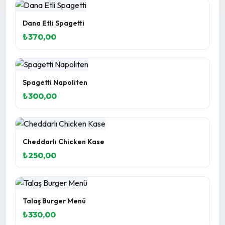
Dana Etli Spagetti
₺370,00
Spagetti Napoliten
₺300,00
Cheddarlı Chicken Kase
₺250,00
Talaş Burger Menü
₺330,00