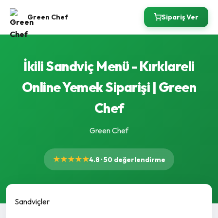
Green Chef
Sipariş Ver
İkili Sandviç Menü - Kırklareli
Online Yemek Siparişi | Green
Chef
Green Chef
★★★★★
4.8 · 50 değerlendirme
Sandviçler