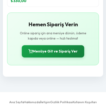
₺330,00
Hemen Sipariş Verin
Online sipariş için ana menüye dönün, ödeme
kapıda veya online — hızlı teslimat
Menüye Git ve Sipariş Ver
Ana Sayfa
Hakkımızda
İletişim
Gizlilik Politikası
Kullanım Koşulları