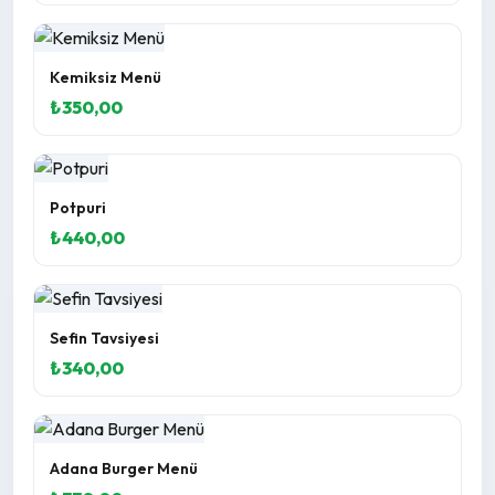
Kemiksiz Menü
₺350,00
Potpuri
₺440,00
Sefin Tavsiyesi
₺340,00
Adana Burger Menü