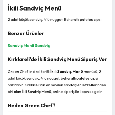
İkili Sandviç Menü
2 adet küçük sandviç, 4'lü nugget, Baharatlı patates cipsi
Benzer Ürünler
Sandviç Menü
Sandviç
Kırklareli'de İkili Sandviç Menü Sipariş Ver
Green Chef'in özel tarifli
İkili Sandviç Menü
menüsü, 2
adet küçük sandviç, 4'lü nugget, baharatlı patates cipsi
hazırlanır. Kırklareli'nin en sevilen sandviçler lezzetlerinden
biri olan İkili Sandviç Menü, online sipariş ile kapınıza gelir.
Neden Green Chef?