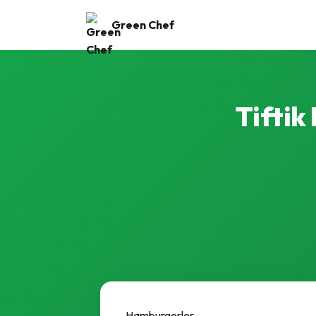
Green Chef
Tiftik
Hamburgerler