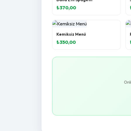
₺370,00
Kemiksiz Menü
₺350,00
Onl