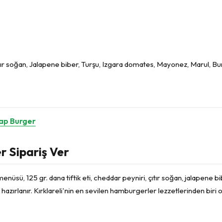
Çıtır soğan, Jalapene biber, Turşu, Izgara domates, Mayonez, Marul, Bur
ap Burger
er Sipariş Ver
enüsü, 125 gr. dana tiftik eti, cheddar peyniri, çıtır soğan, jalapene 
hazırlanır. Kırklareli'nin en sevilen hamburgerler lezzetlerinden biri ol