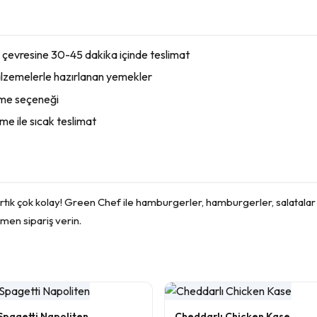
 çevresine 30-45 dakika içinde teslimat
lzemelerle hazırlanan yemekler
eme seçeneği
e ile sıcak teslimat
rtık çok kolay! Green Chef ile hamburgerler, hamburgerler, salatalar v
men sipariş verin.
Spagetti Napoliten
Cheddarlı Chicken Kase