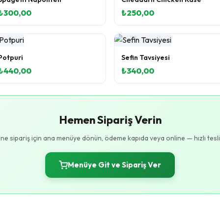
₺300,00
₺250,00
Potpuri
Sefin Tavsiyesi
₺440,00
₺340,00
Hemen Sipariş Verin
ine sipariş için ana menüye dönün, ödeme kapıda veya online — hızlı tesl
Menüye Git ve Sipariş Ver