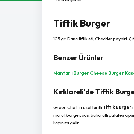
Tiftik Burger
125 gr. Dana tiftik eti, Cheddar peyniri, 
Benzer Ürünler
Mantarlı Burger
Cheese Burger
Kas
Kırklareli'de Tiftik Burg
Green Chef'in özel tarifli
Tiftik Burger
m
marul, burger, sos, baharatlı patates cipsi 
kapınıza gelir.