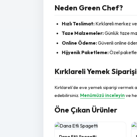
Neden Green Chef?
Hızlı Teslimat:
Kırklareli merkez ve
Taze Malzemeler:
Günlük taze ma
Online Ödeme:
Güvenli online öd
Hijyenik Paketleme:
Özel paketlem
Kırklareli Yemek Siparişi
Kırklareli'de eve yemek siparişi vermek a
edebilirsiniz.
Menümüzü inceleyin
ve he
Öne Çıkan Ürünler
Dana Etli Spagetti