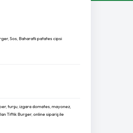
ger, Sos, Baharatlı patates cipsi
biber, turşu, izgara domates, mayonez,
an Tiftik Burger, online sipariş ile