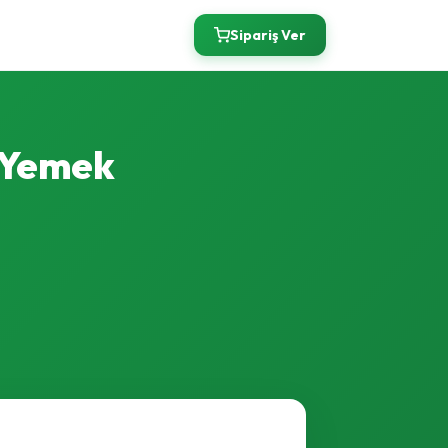
Sipariş Ver
e Yemek