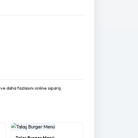
e daha fazlasını online sipariş
Talaş Burger Menü